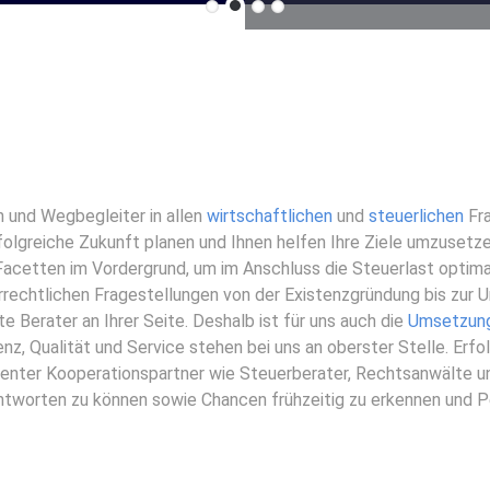
n und Wegbegleiter in allen
wirtschaftlichen
und
steuerlichen
Fra
rfolgreiche Zukunft planen und Ihnen helfen Ihre Ziele umzusetz
 Facetten im Vordergrund, um im Anschluss die Steuerlast optima
uerrechtlichen Fragestellungen von der Existenzgründung bis zur
e Berater an Ihrer Seite. Deshalb ist für uns auch die
Umsetzung 
, Qualität und Service stehen bei uns an oberster Stelle. Erfo
enter Kooperationspartner wie Steuerberater, Rechtsanwälte u
antworten zu können sowie Chancen frühzeitig zu erkennen und P