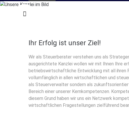
Ihr Erfolg ist unser Ziel!
Wir als Steuerberater verstehen uns als Stratege
ausgerichtete Kanzlei wollen wir mit Ihnen Ihre e
betriebswirtschaftliche Entwicklung mit all ihren
vollumfänglich in allen wirtschaftlichen und ste
als Steuerverwalter sondern als zukunftsorientiert
Bereich einer unserer Kernkompetenzen. Kompetenz
diesem Grund haben wir uns ein Netzwerk kompet
wirtschaftlichen Fragestellungen zielführend be