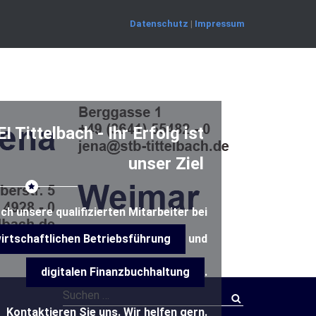
Datenschutz
|
Impressum
ittelbach - Ihr Erfolg ist
unser Ziel
ch unsere qualifizierten Mitarbeiter bei
irtschaftlichen Betriebsführung
und
digitalen Finanzbuchhaltung
.
Suchen
nach:
Kontaktieren Sie uns. Wir helfen gern.