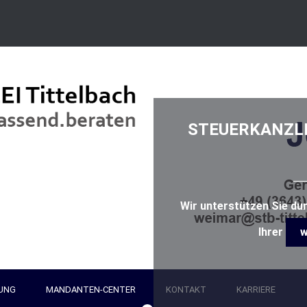
STEUERKANZLEI T
Wir unterstützen Sie dur
Ihrer
w
UNG
MANDANTEN-CENTER
KONTAKT
KARRIERE