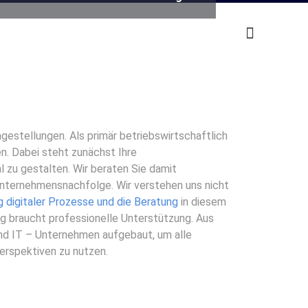
gestellungen. Als primär betriebswirtschaftlich
en. Dabei steht zunächst Ihre
l zu gestalten. Wir beraten Sie damit
 Unternehmensnachfolge. Wir verstehen uns nicht
digitaler Prozesse und die Beratung
in diesem
lg braucht professionelle Unterstützung. Aus
nd IT – Unternehmen aufgebaut, um alle
erspektiven zu nutzen.