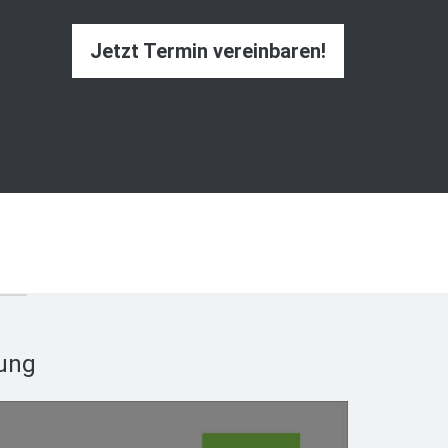
Jetzt Termin vereinbaren!
tung