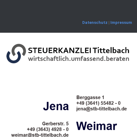
Skip
to
content
Datenschutz
|
Impressum