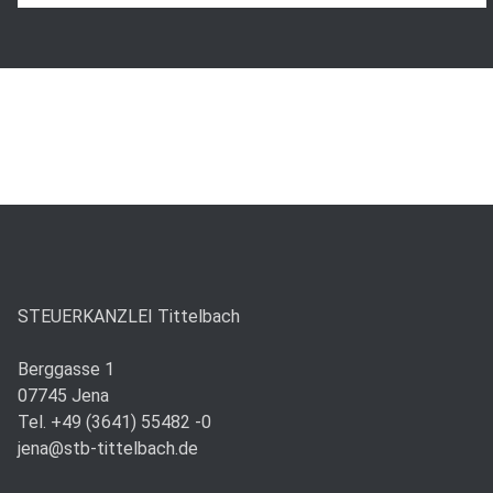
STEUERKANZLEI Tittelbach
Berggasse 1
07745 Jena
Tel. +49 (3641) 55482 -0
jena@stb-tittelbach.de