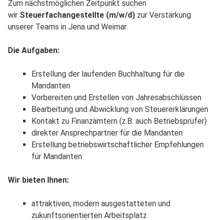
unserer Teams in Jena und Weimar.
Mitarbeiter bei Ihrer
Die Aufgaben:
wirtschaftlichen
Betriebsführung
Erstellung der laufenden Buchhaltung für die
und
Mandanten
Vorbereiten und Erstellen von Jahresabschlüssen
digitalen
Bearbeitung und Abwicklung von Steuererklärungen
Finanzbuchhaltung
Kontakt zu Finanzämtern (z.B. auch Betriebsprüfer)
.
direkter Ansprechpartner für die Mandanten
Erstellung betriebswirtschaftlicher Empfehlungen
Kontaktieren Sie uns.
für Mandanten
Wir helfen gern.
Wir bieten Ihnen:
attraktiven, modern ausgestatteten und
zukunftsorientierten Arbeitsplatz
nette Kollegen und ein abwechslungsreiches,
anspruchsvolles Aufgabengebiet