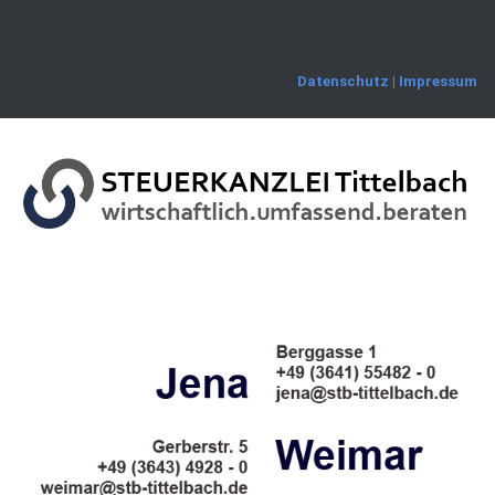
Skip
to
content
Datenschutz
|
Impressum