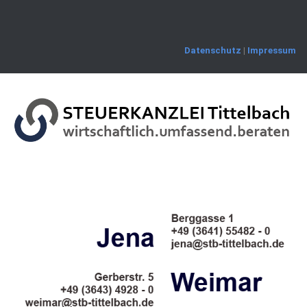
Skip
to
content
Datenschutz
|
Impressum