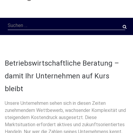
Suchen
nach:
Betriebswirtschaftliche Beratung –
damit Ihr Unternehmen auf Kurs
bleibt
Unsere Unternehmen sehen sich in diesen Zeiten
zunehmendem Wettbewerb, wachsender Komplexität und
steigendem Kostendruck ausgesetzt. Diese
Marktsituation erfordert aktives und zukunftsorientiertes
Handeln. Nur wer die Zahlen seines Unternehmens kennt,