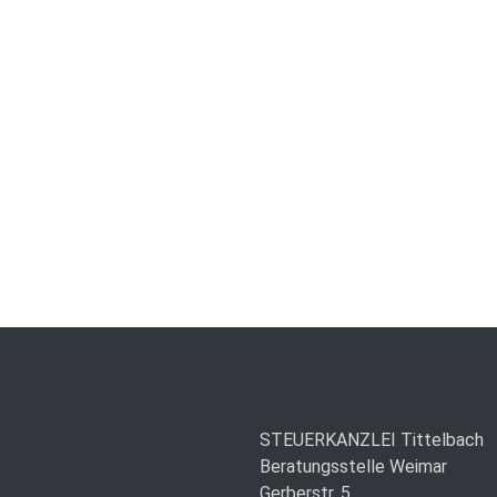
STEUERKANZLEI Tittelbach
Beratungsstelle Weimar
Gerberstr. 5