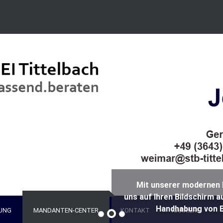
Mit unserer modernen 
uns auf Ihren Bildschirm a
Handhabung von B
UNG
MANDANTEN-CENTER
KONTAKT
KARRIERE