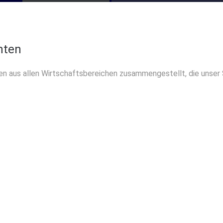
hten
en aus allen Wirtschaftsbereichen zusammengestellt, die unse