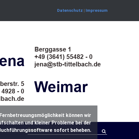
Datenschutz
|
Impressum
Fernbetreuungsmöglichkeit können wir
ufschalten und kleiner Probleme bei der
Suchen
uchführungssoftware sofort beheben.
nach: