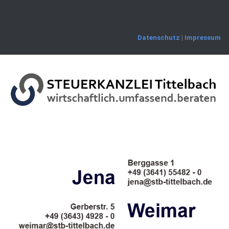
Skip
to
content
Datenschutz
|
Impressum