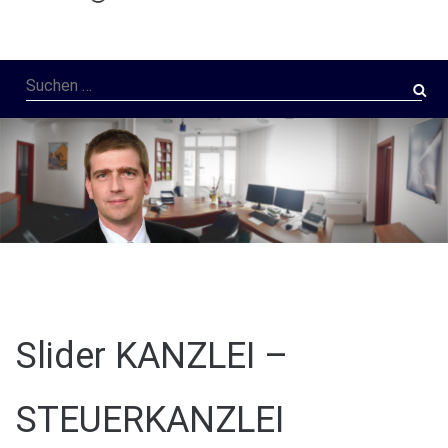
Suchen
nach:
Slider KANZLEI –
STEUERKANZLEI