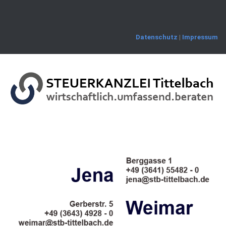
Skip
to
content
Datenschutz
|
Impressum