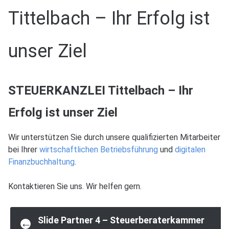
Tittelbach – Ihr Erfolg ist
unser Ziel
STEUERKANZLEI Tittelbach – Ihr
Erfolg ist unser Ziel
Wir unterstützen Sie durch unsere qualifizierten Mitarbeiter
bei Ihrer
wirtschaftlichen Betriebsführung
und
digitalen
Finanzbuchhaltung
.
Kontaktieren Sie uns. Wir helfen gern.
Post
Slide Partner 4 – Steuerberaterkammer
←