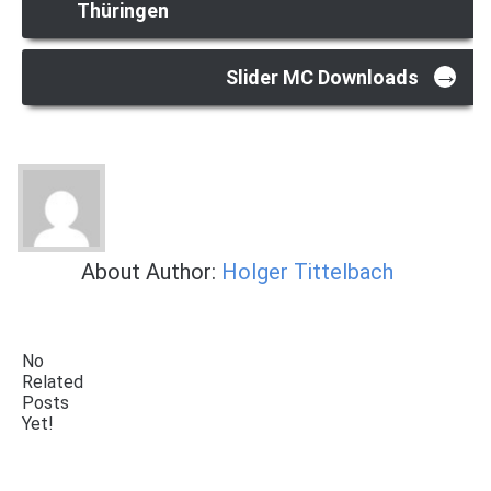
Thüringen
navigation
→
Slider MC Downloads
About Author:
Holger Tittelbach
No
Related
Posts
Yet!