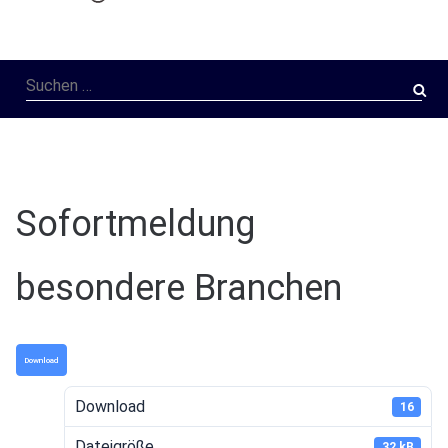
Suchen
nach:
Sofortmeldung
besondere Branchen
Download
Download
16
Dateigröße
32 kB