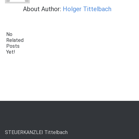
About Author:
Holger Tittelbach
No
Related
Posts
Yet!
STEUERKANZLEI Tittelbach