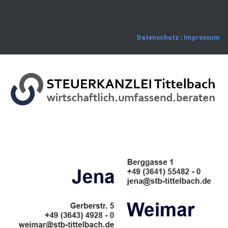
Skip
to
content
Datenschutz
|
Impressum