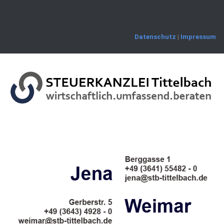
Skip
to
content
Datenschutz
|
Impressum