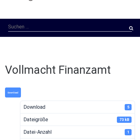
Suchen
nach:
Vollmacht Finanzamt
Download
Download
5
Dateigröße
73 kB
Datei-Anzahl
1